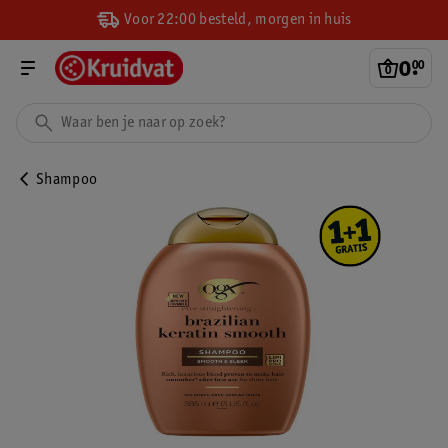
Voor 22:00 besteld, morgen in huis
0
.
00
Shampoo