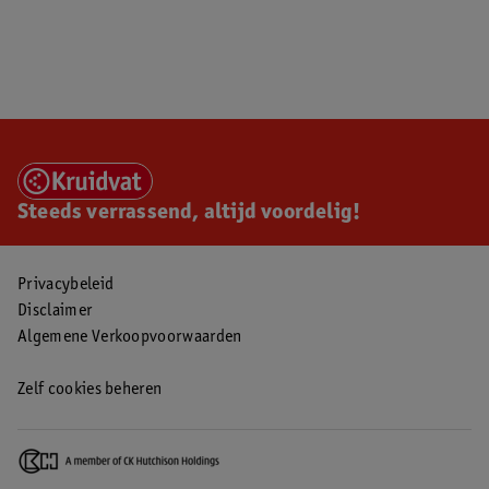
Steeds verrassend, altijd voordelig!
Privacybeleid
Disclaimer
Algemene Verkoopvoorwaarden
Zelf cookies beheren