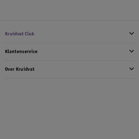
Kruidvat Club
Klantenservice
Over Kruidvat