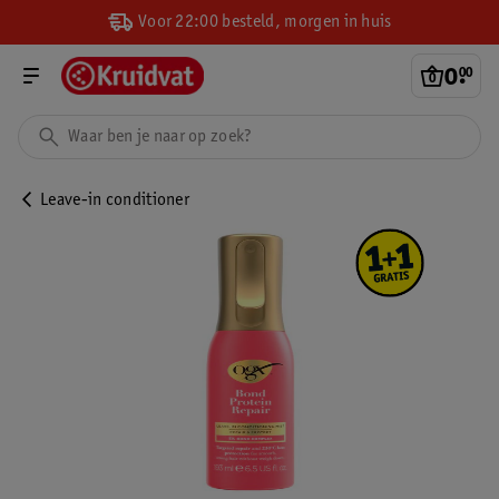
Voor 22:00 besteld, morgen in huis
0
.
00
Leave-in conditioner