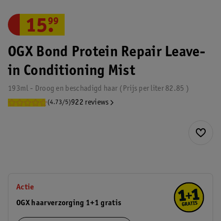
15
.
99
OGX Bond Protein Repair Leave-
in Conditioning Mist
193ml - Droog en beschadigd haar
Prijs per
liter
82.85
922 reviews
(4.73/5)
Actie
OGX haarverzorging 1+1 gratis