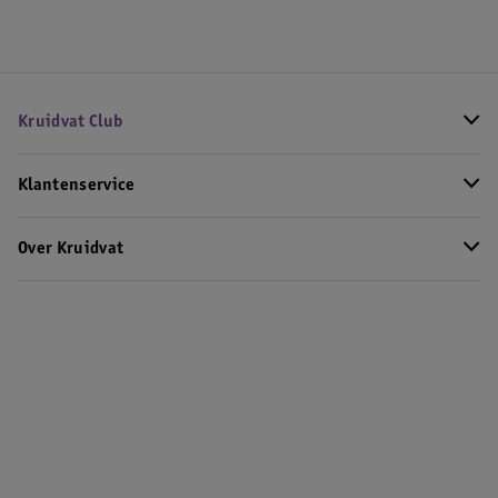
Kruidvat Club
Klantenservice
Over Kruidvat