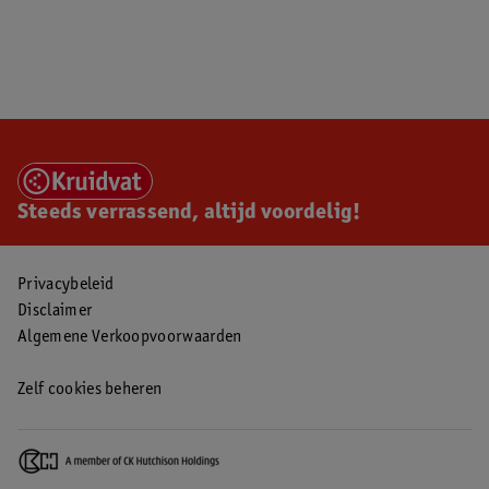
Steeds verrassend, altijd voordelig!
Privacybeleid
Disclaimer
Algemene Verkoopvoorwaarden
Zelf cookies beheren