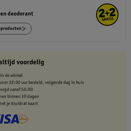
 en deodorant
ieproducten
altijd voordelig
 in de winkel
oor 22:00 uur besteld, volgende dag in huis
zorgd vanaf 50.00
eren binnen 30 dagen
met je Kruidvat kaart