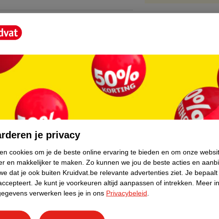
core.
rderen je privacy
ken cookies om je de beste online ervaring te bieden en om onze websi
er en makkelijker te maken.
Zo kunnen we jou de beste acties en aanb
e dat je ook buiten Kruidvat.be relevante advertenties ziet.
Je bepaalt
accepteert.
Je kunt je voorkeuren altijd aanpassen of intrekken.
Meer in
gegevens verwerken lees je in ons
Privacybeleid
.