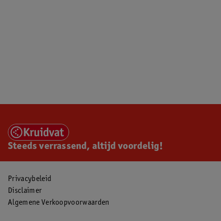
Steeds verrassend, altijd voordelig!
Privacybeleid
Disclaimer
Algemene Verkoopvoorwaarden