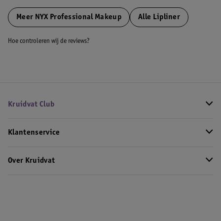
Meer
NYX Professional Makeup
Alle Lipliner
Hoe controleren wij de reviews?
Kruidvat Club
Klantenservice
Over Kruidvat