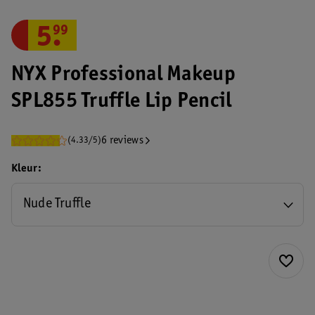
5
.
99
NYX Professional Makeup
SPL855 Truffle Lip Pencil
6 reviews
(4.33/5)
Kleur
Nude Truffle