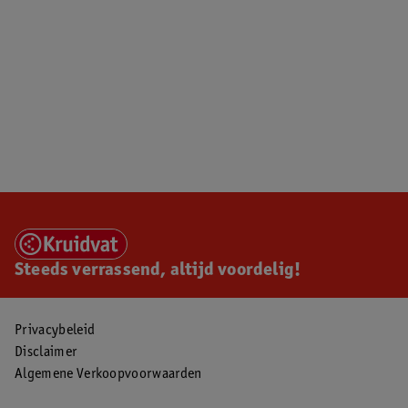
Steeds verrassend, altijd voordelig!
Privacybeleid
Disclaimer
Algemene Verkoopvoorwaarden