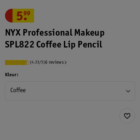
5
.
99
NYX Professional Makeup
SPL822 Coffee Lip Pencil
6 reviews
(4.33/5)
Kleur
Coffee