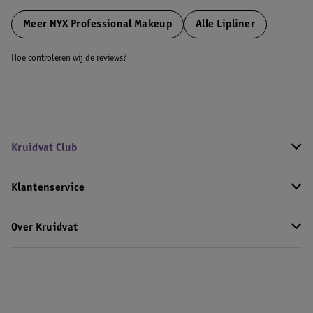
Meer
NYX Professional Makeup
Alle Lipliner
Hoe controleren wij de reviews?
Kruidvat Club
Klantenservice
Over Kruidvat