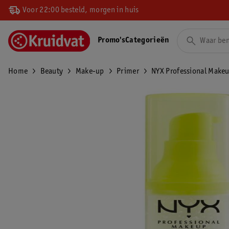
Voor 22:00 besteld, morgen in huis
Promo's
Categorieën
Home
Beauty
Make-up
Primer
NYX Professional Make