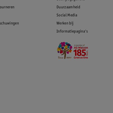
tourneren
Duurzaamheid
Social Media
rschuwingen
Werken bij
Informatiepagina's