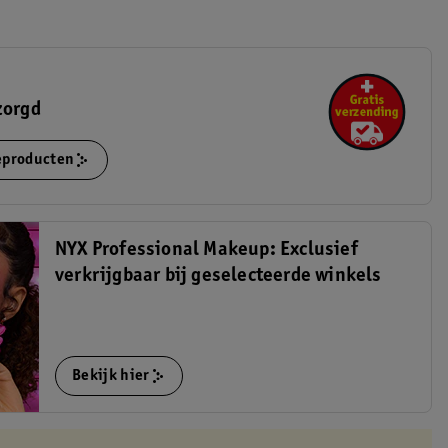
zorgd
ieproducten
NYX Professional Makeup: Exclusief
verkrijgbaar bij geselecteerde winkels
Bekijk hier