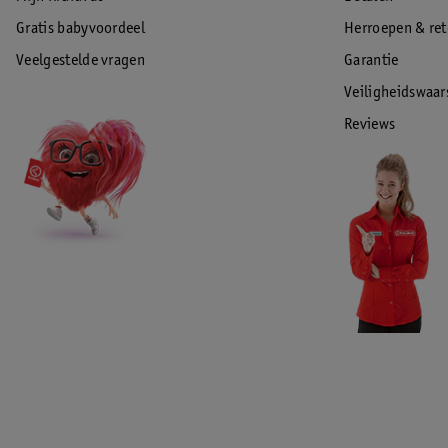
Gratis babyvoordeel
Herroepen & re
Veelgestelde vragen
Garantie
Veiligheidswaa
Reviews