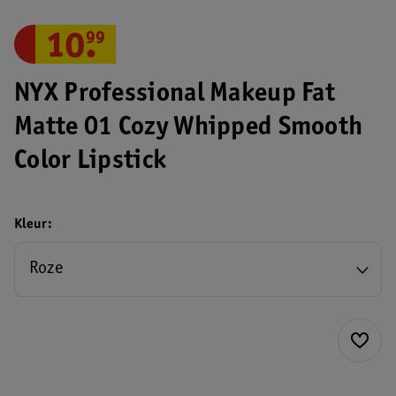
10
.
99
NYX Professional Makeup Fat
Matte 01 Cozy Whipped Smooth
Color Lipstick
Kleur
Roze