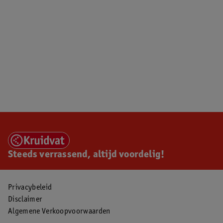
Steeds verrassend, altijd voordelig!
Privacybeleid
Disclaimer
Algemene Verkoopvoorwaarden