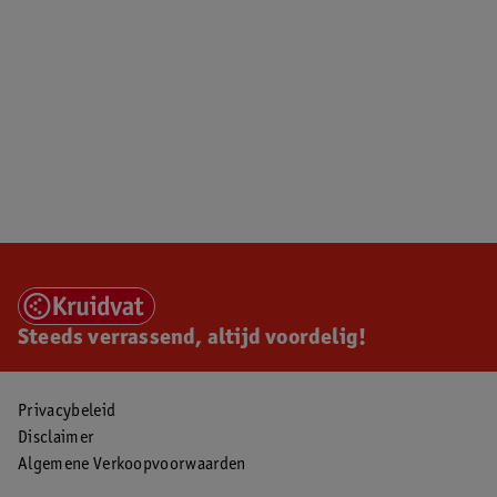
Steeds verrassend, altijd voordelig!
Privacybeleid
Disclaimer
Algemene Verkoopvoorwaarden