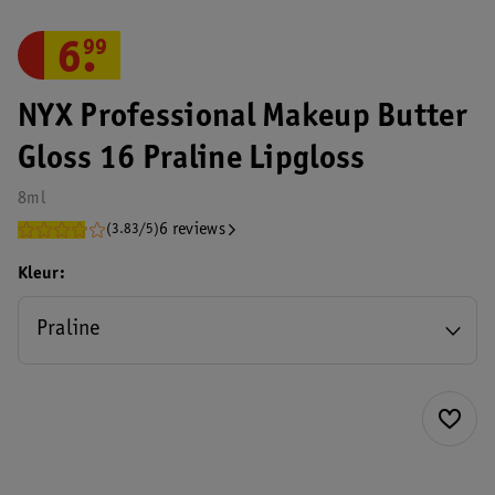
6
.
99
NYX Professional Makeup Butter
Gloss 16 Praline Lipgloss
8ml
6 reviews
(3.83/5)
Kleur
Praline