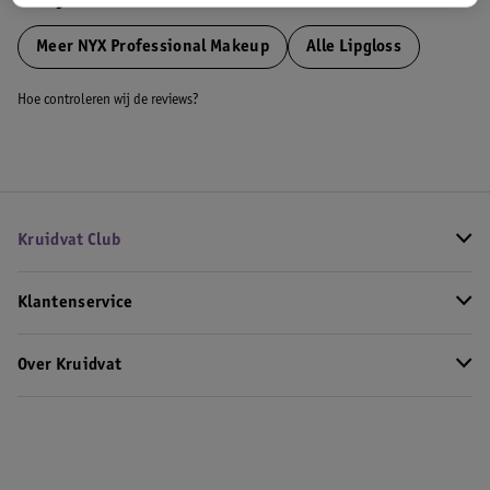
Bekijk ook
Meer
NYX Professional Makeup
Alle Lipgloss
Hoe controleren wij de reviews?
Kruidvat Club
Klantenservice
Over Kruidvat