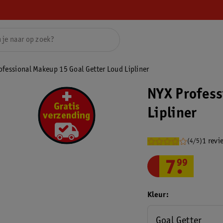
ofessional Makeup 15 Goal Getter Loud Lipliner
NYX Profess
Lipliner
1 revi
(4/5)
7
.
99
Kleur
Goal Getter