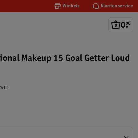
Winkels
Klantenservice
0
.
00
ional Makeup 15 Goal Getter Loud
ews