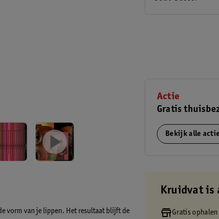
Actie
Gratis thuisbe
Bekijk alle act
Kruidvat is 
 vorm van je lippen. Het resultaat blijft de
Gratis ophalen