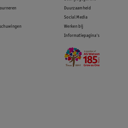
tourneren
Duurzaamheid
Social Media
rschuwingen
Werken bij
Informatiepagina's