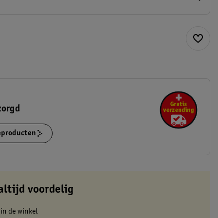
zorgd
ieproducten
altijd voordelig
 in de winkel