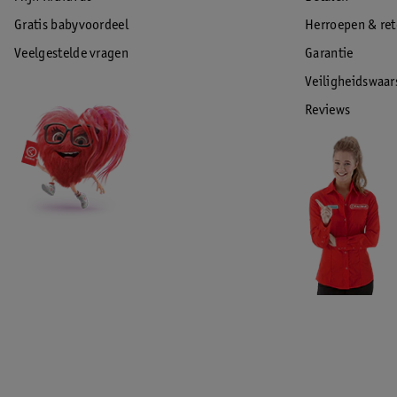
Gratis babyvoordeel
Herroepen & re
Veelgestelde vragen
Garantie
Veiligheidswaa
Reviews