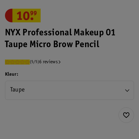
10
.
99
NYX Professional Makeup 01
Taupe Micro Brow Pencil
6 reviews
(5/5)
Kleur
Taupe