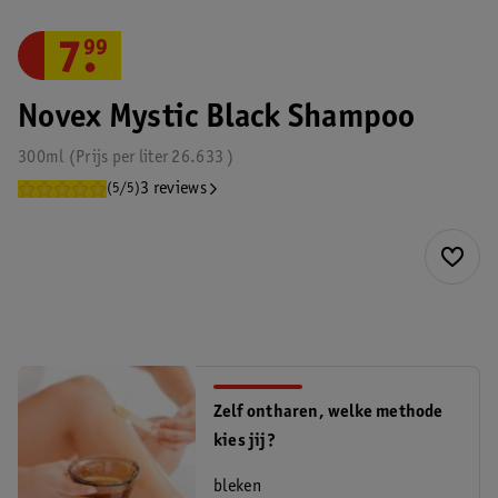
7
.
99
Novex Mystic Black Shampoo
300ml
Prijs per
liter
26.633
3 reviews
(5/5)
Zelf ontharen, welke methode
kies jij?
bleken