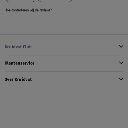
Hoe controleren wij de reviews?
Kruidvat Club
Klantenservice
Over Kruidvat