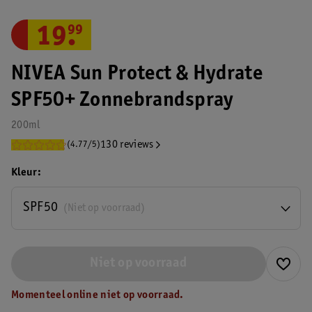
19
.
99
NIVEA Sun Protect & Hydrate
SPF50+ Zonnebrandspray
200ml
130 reviews
(4.77/5)
Kleur
SPF50
(Niet op voorraad)
Niet op voorraad
Momenteel online niet op voorraad.