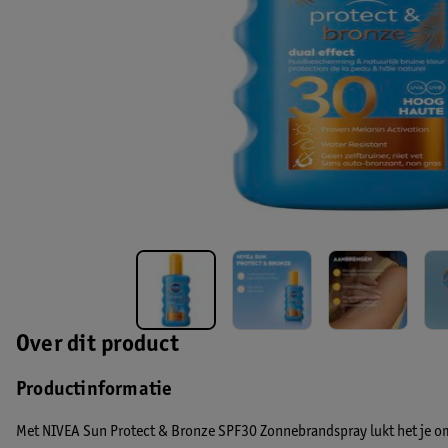
Over dit product
Productinformatie
Met NIVEA Sun Protect & Bronze SPF30 Zonnebrandspray lukt het je om 