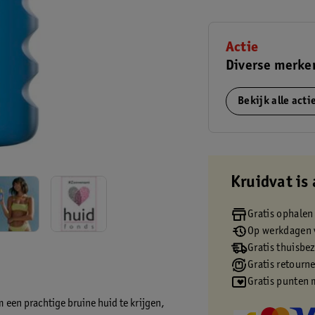
Actie
Diverse merke
Bekijk alle act
Kruidvat is 
Gratis ophalen
Op werkdagen v
Gratis thuisbe
Gratis retourn
Gratis punten 
een prachtige bruine huid te krijgen,