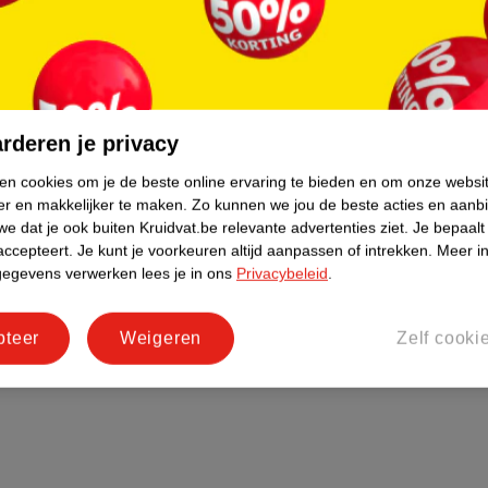
rderen je privacy
ken cookies om je de beste online ervaring te bieden en om onze websi
er en makkelijker te maken.
Zo kunnen we jou de beste acties en aanb
e dat je ook buiten Kruidvat.be relevante advertenties ziet.
Je bepaalt
accepteert.
Je kunt je voorkeuren altijd aanpassen of intrekken.
Meer in
gegevens verwerken lees je in ons
Privacybeleid
.
pteer
Weigeren
Zelf cooki