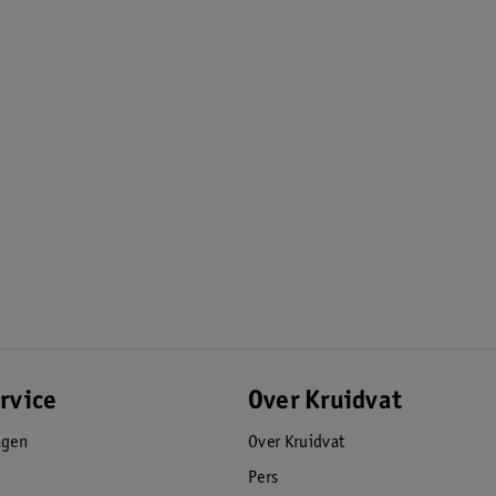
rvice
Over Kruidvat
agen
Over Kruidvat
Pers