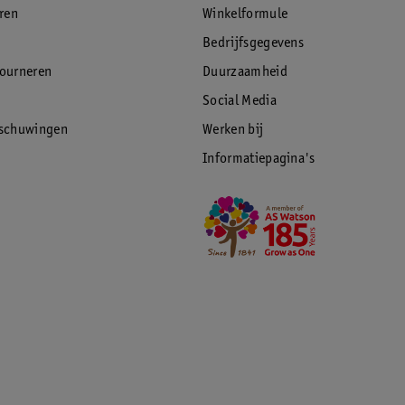
eren
Winkelformule
Bedrijfsgegevens
tourneren
Duurzaamheid
Social Media
rschuwingen
Werken bij
Informatiepagina's