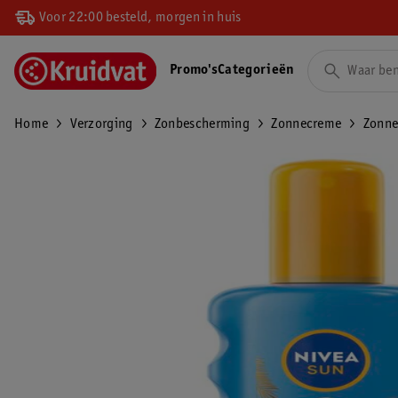
Voor 22:00 besteld, morgen in huis
Promo's
Categorieën
Home
Verzorging
Zonbescherming
Zonnecreme
Zonne