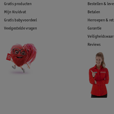
Gratis producten
Bestellen & lev
Mijn Kruidvat
Betalen
Gratis babyvoordeel
Herroepen & re
Veelgestelde vragen
Garantie
Veiligheidswaa
Reviews