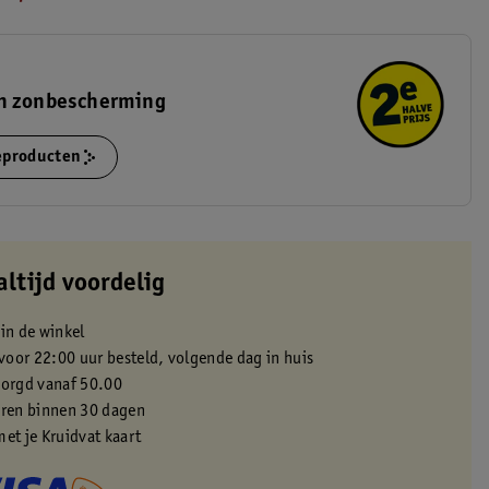
n zonbescherming
ieproducten
altijd voordelig
 in de winkel
oor 22:00 uur besteld, volgende dag in huis
zorgd vanaf 50.00
eren binnen 30 dagen
met je Kruidvat kaart