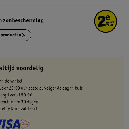
n zonbescherming
ieproducten
altijd voordelig
 in de winkel
oor 22:00 uur besteld, volgende dag in huis
zorgd vanaf 50.00
eren binnen 30 dagen
met je Kruidvat kaart