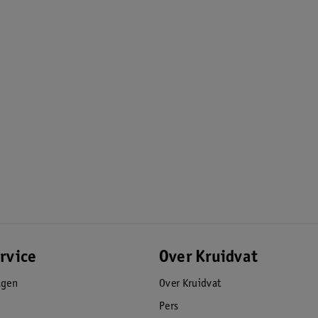
rvice
Over Kruidvat
agen
Over Kruidvat
Pers