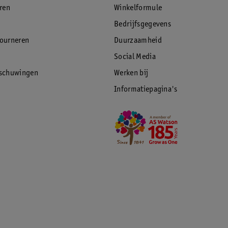
eren
Winkelformule
Bedrijfsgegevens
tourneren
Duurzaamheid
Social Media
rschuwingen
Werken bij
Informatiepagina's