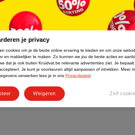
a, vitamine E en hyaluron, specifiek
rderen je privacy
ken cookies om je de beste online ervaring te bieden en om onze websi
er en makkelijker te maken.
Zo kunnen we jou de beste acties en aanb
e dat je ook buiten Kruidvat.be relevante advertenties ziet.
Je bepaalt
accepteert.
Je kunt je voorkeuren altijd aanpassen of intrekken.
Meer in
gegevens verwerken lees je in ons
Privacybeleid
.
pteer
Weigeren
Zelf cooki