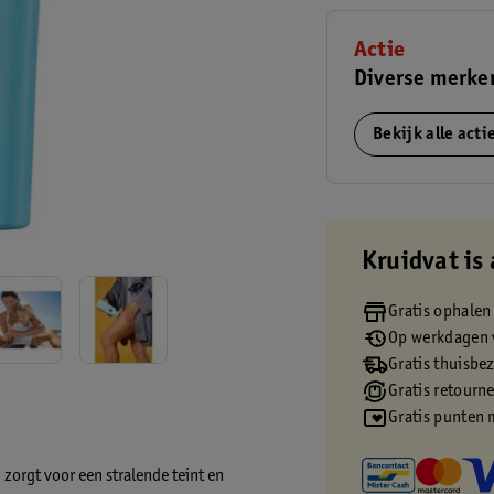
Actie
Diverse merke
Bekijk alle act
Kruidvat is 
Gratis ophalen
Op werkdagen v
Gratis thuisbe
Gratis retourn
Gratis punten 
zorgt voor een stralende teint en