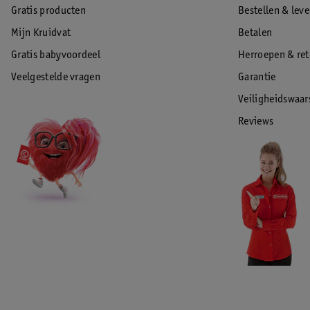
Gratis producten
Bestellen & lev
Mijn Kruidvat
Betalen
Gratis babyvoordeel
Herroepen & re
Veelgestelde vragen
Garantie
Veiligheidswaa
Reviews