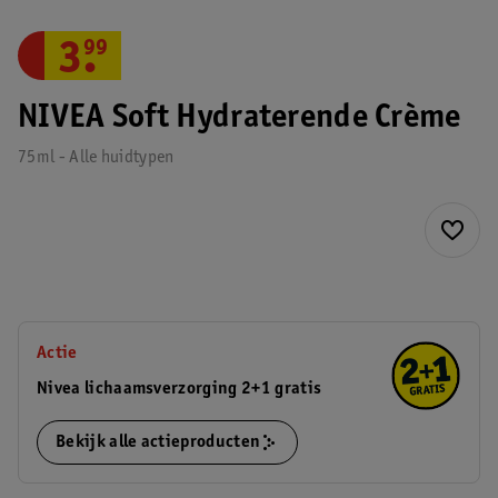
3
.
99
NIVEA Soft Hydraterende Crème
75ml - Alle huidtypen
Actie
Nivea lichaamsverzorging 2+1 gratis
Bekijk alle actieproducten