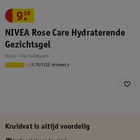
9
.
39
NIVEA Rose Care Hydraterende
Gezichtsgel
50ml - Alle huidtypen
32 reviews
(3.78/5)
Kruidvat is altijd voordelig