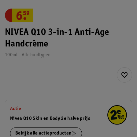
6
.
59
NIVEA Q10 3-in-1 Anti-Age
Handcrème
100ml - Alle huidtypen
Actie
Nivea Q10 Skin en Body 2e halve prijs
Bekijk alle actieproducten