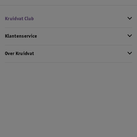
Kruidvat Club
Klantenservice
Over Kruidvat