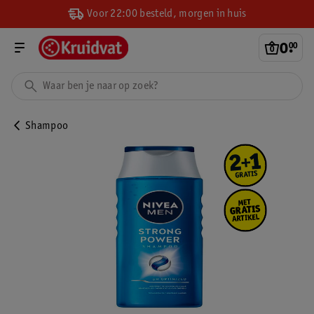
Voor 22:00 besteld, morgen in huis
0
.
00
Shampoo