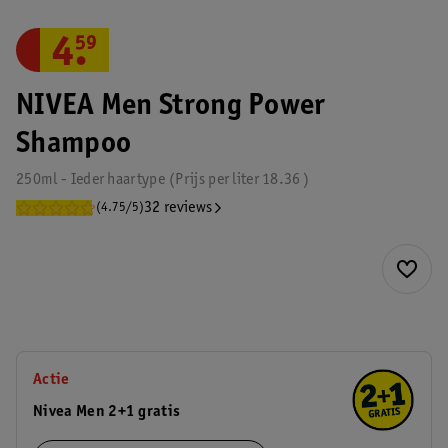
4
.
59
NIVEA Men Strong Power
Shampoo
250ml - Ieder haartype
Prijs per
liter
18.36
32 reviews
(4.75/5)
Actie
Nivea Men 2+1 gratis