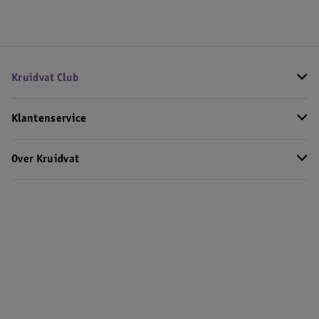
Kruidvat Club
Klantenservice
Over Kruidvat