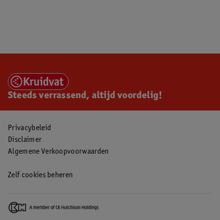
Steeds verrassend, altijd voordelig!
Privacybeleid
Disclaimer
Algemene Verkoopvoorwaarden
Zelf cookies beheren