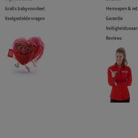
Gratis babyvoordeel
Herroepen & re
Veelgestelde vragen
Garantie
Veiligheidswaa
Reviews