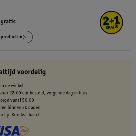
gratis
ieproducten
altijd voordelig
 in de winkel
oor 22:00 uur besteld, volgende dag in huis
zorgd vanaf 50.00
eren binnen 30 dagen
met je Kruidvat kaart