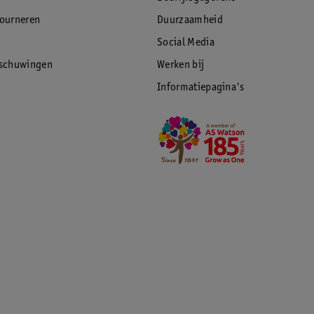
tourneren
Duurzaamheid
Social Media
rschuwingen
Werken bij
Informatiepagina's