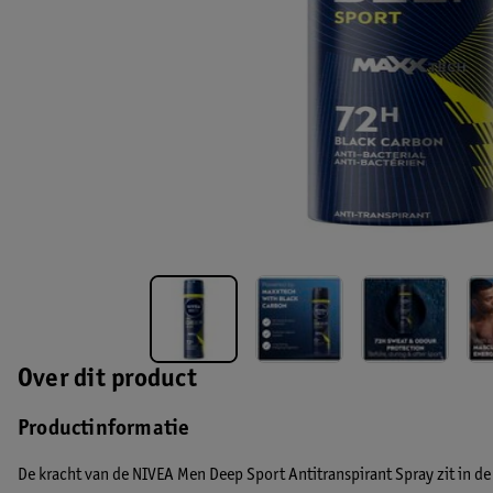
Over dit product
Productinformatie
De kracht van de NIVEA Men Deep Sport Antitranspirant Spray zit in d