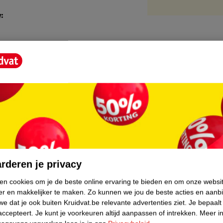
y:
core.
rderen je privacy
ken cookies om je de beste online ervaring te bieden en om onze websi
er en makkelijker te maken.
Zo kunnen we jou de beste acties en aanb
e dat je ook buiten Kruidvat.be relevante advertenties ziet.
Je bepaalt
accepteert.
Je kunt je voorkeuren altijd aanpassen of intrekken.
Meer in