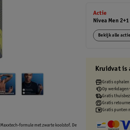
Actie
Nivea Men 2+1 
Bekijk alle act
Kruidvat is 
Gratis ophalen
Op werkdagen v
Gratis thuisbe
Gratis retourn
Gratis punten 
e Maxxtech-formule met zwarte koolstof. De