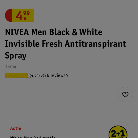
4
.
99
NIVEA Men Black & White
Invisible Fresh Antitranspirant
Spray
150ml
76 reviews
(4.64/5)
Actie