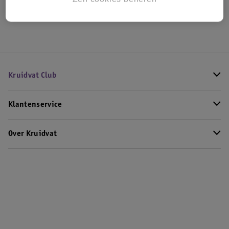
Hoe controleren wij de reviews?
Kruidvat Club
Klantenservice
Over Kruidvat