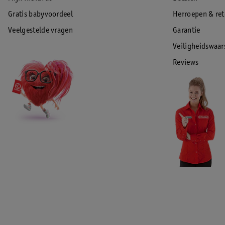
Gratis babyvoordeel
Herroepen & re
Veelgestelde vragen
Garantie
Veiligheidswaa
Reviews