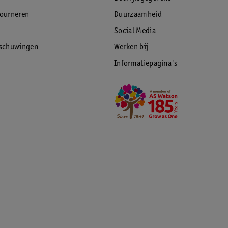
tourneren
Duurzaamheid
Social Media
rschuwingen
Werken bij
Informatiepagina's