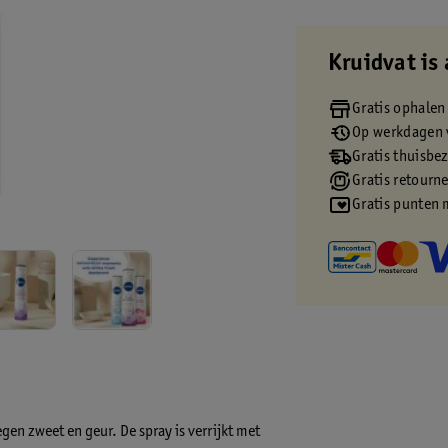
Kruidvat is 
Gratis ophalen
Op werkdagen v
Gratis thuisbe
Gratis retourn
Gratis punten 
en zweet en geur. De spray is verrijkt met