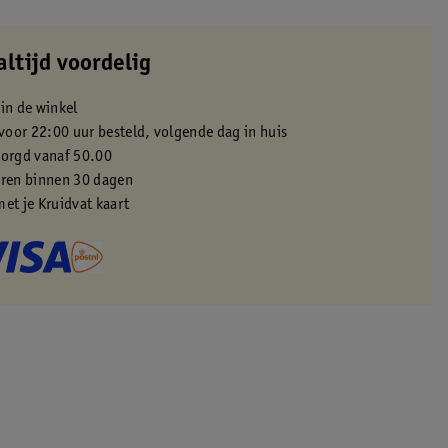
altijd voordelig
 in de winkel
oor 22:00 uur besteld, volgende dag in huis
zorgd vanaf 50.00
eren binnen 30 dagen
met je Kruidvat kaart