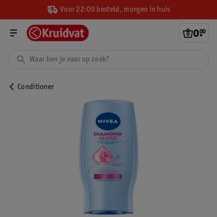
Voor 22:00 besteld, morgen in huis
0
.
00
Conditioner