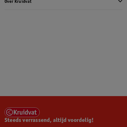
Over Kruidvat
Steeds verrassend, altijd voordelig!