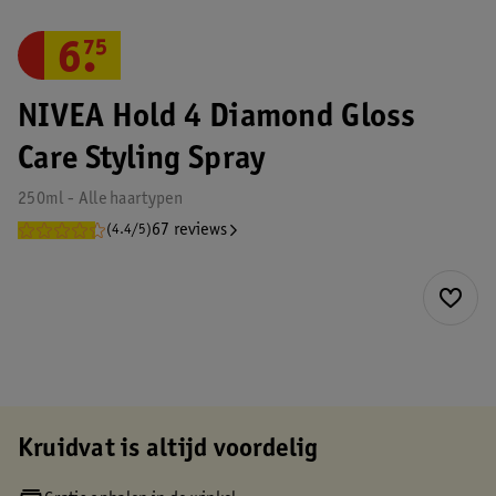
6
.
75
NIVEA Hold 4 Diamond Gloss
Care Styling Spray
250ml - Alle haartypen
67 reviews
(4.4/5)
Kruidvat is altijd voordelig