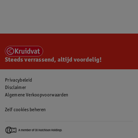
Steeds verrassend, altijd voordelig!
Privacybeleid
Disclaimer
Algemene Verkoopvoorwaarden
Zelf cookies beheren