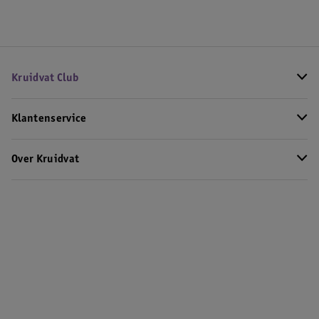
Kruidvat Club
Klantenservice
Over Kruidvat