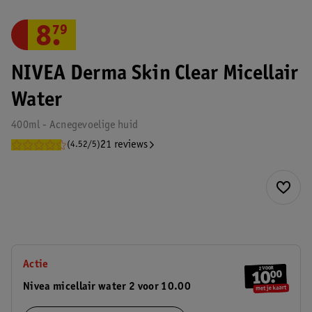
8
.
79
NIVEA Derma Skin Clear Micellair
Water
400ml - Acnegevoelige huid
21 reviews
(4.52/5)
Actie
Nivea micellair water 2 voor 10.00