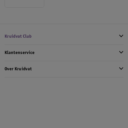
Kruidvat Club
Klantenservice
Over Kruidvat