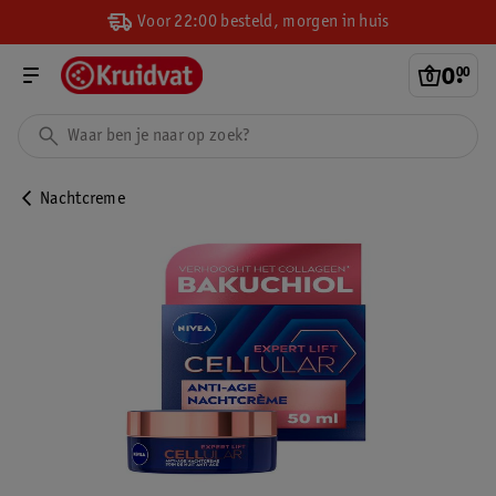
Voor 22:00 besteld, morgen in huis
0
.
00
Nachtcreme