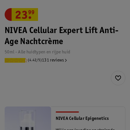
23
.
99
NIVEA Cellular Expert Lift Anti-
Age Nachtcrème
50ml - Alle huidtypen en rijpe huid
131 reviews
(4.42/5)
NIVEA Cellular Epigenetics