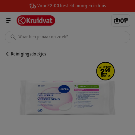
Voor 22:00 besteld, morgen in huis
0
.
00
Reinigingsdoekjes