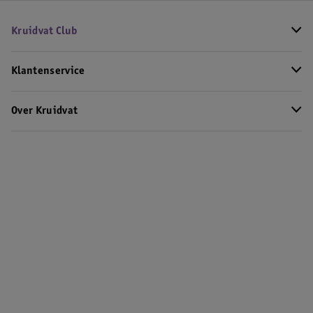
Kruidvat Club
Klantenservice
Over Kruidvat