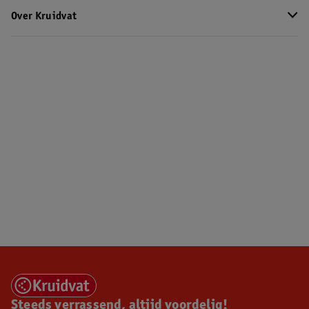
Over Kruidvat
Steeds verrassend, altijd voordelig!