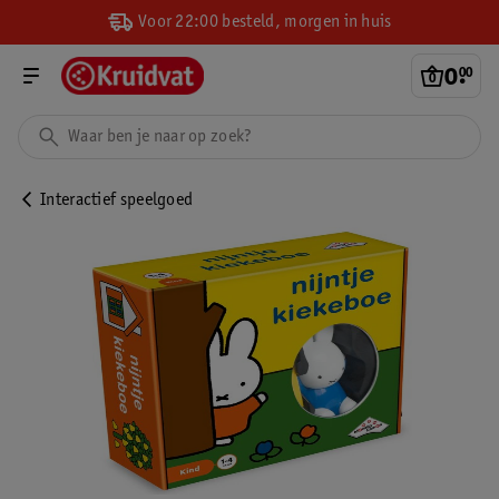
Voor 22:00 besteld, morgen in huis
0
.
00
Interactief speelgoed