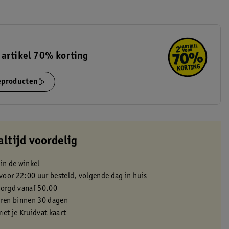
 artikel 70% korting
ieproducten
altijd voordelig
 in de winkel
oor 22:00 uur besteld, volgende dag in huis
zorgd vanaf 50.00
eren binnen 30 dagen
met je Kruidvat kaart