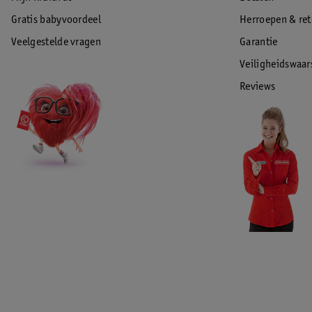
Gratis babyvoordeel
Herroepen & re
Veelgestelde vragen
Garantie
Veiligheidswaa
Reviews