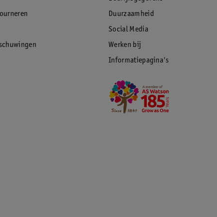
tourneren
Duurzaamheid
Social Media
rschuwingen
Werken bij
Informatiepagina's