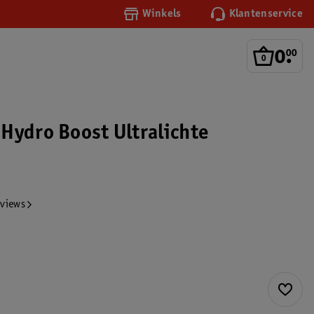
Winkels
Klantenservice
0
.
00
Hydro Boost Ultralichte
eviews