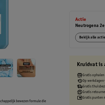
Actie
Neutrogena 2e
Bekijk alle act
Kruidvat is 
Gratis ophalen
Op werkdagen v
Gratis thuisbe
Gratis retourn
Gratis punten 
schappelijk bewezen formule die