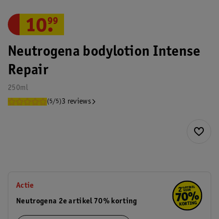
10
.
99
Neutrogena bodylotion Intense
Repair
250ml
3 reviews
(5/5)
Actie
Neutrogena 2e artikel 70% korting