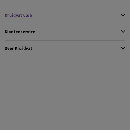
Kruidvat Club
Klantenservice
Over Kruidvat