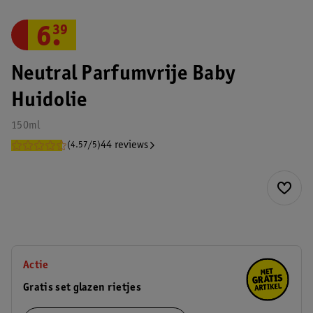
6
.
39
Neutral Parfumvrije Baby
Huidolie
150ml
44 reviews
(4.57/5)
Actie
Gratis set glazen rietjes