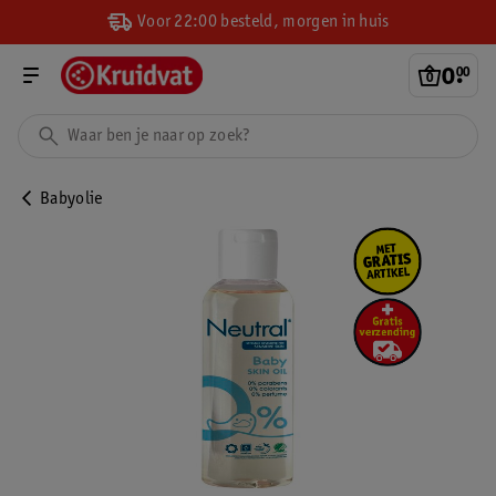
Voor 22:00 besteld, morgen in huis
0
.
00
Babyolie