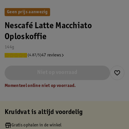
Geen prijs aanwezig
Nescafé Latte Macchiato
Oploskoffie
144g
47 reviews
(4.87/5)
Niet op voorraad
Momenteel online niet op voorraad.
Kruidvat is altijd voordelig
Gratis ophalen in de winkel