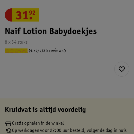
31
.
92
Naïf Lotion Babydoekjes
8 x 54 stuks
36 reviews
(4.75/5)
Kruidvat is altijd voordelig
Gratis ophalen in de winkel
Op werkdagen voor 22:00 uur besteld, volgende dag in huis