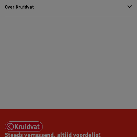
Over Kruidvat
Steeds verrassend, altijd voordelig!