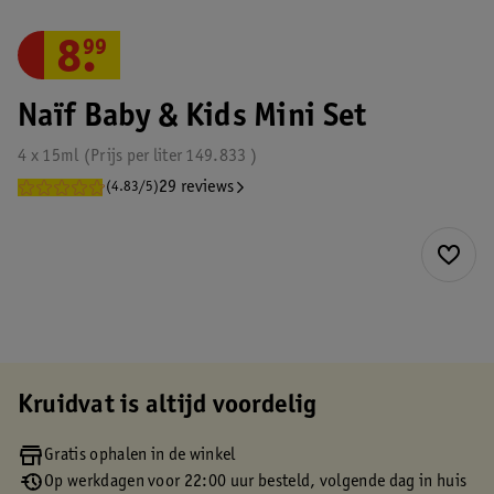
8
.
99
Naïf Baby & Kids Mini Set
4 x 15ml
Prijs per
liter
149.833
29 reviews
(4.83/5)
Kruidvat is altijd voordelig
Gratis ophalen in de winkel
Op werkdagen voor 22:00 uur besteld, volgende dag in huis