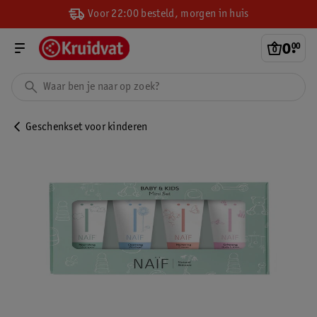
Voor 22:00 besteld, morgen in huis
0
.
00
Geschenkset voor kinderen