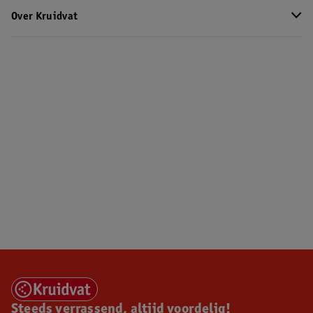
Over Kruidvat
Steeds verrassend, altijd voordelig!