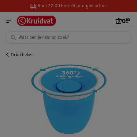
Voor 22:00 besteld, morgen in huis
0
.
00
Drinkbeker