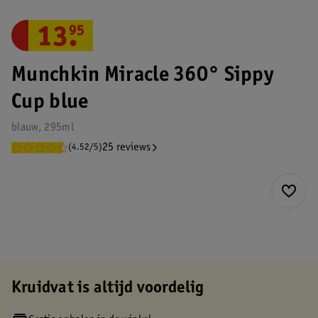
13
.
95
Munchkin Miracle 360° Sippy
Cup blue
blauw, 295ml
25 reviews
(4.52/5)
Kruidvat is altijd voordelig