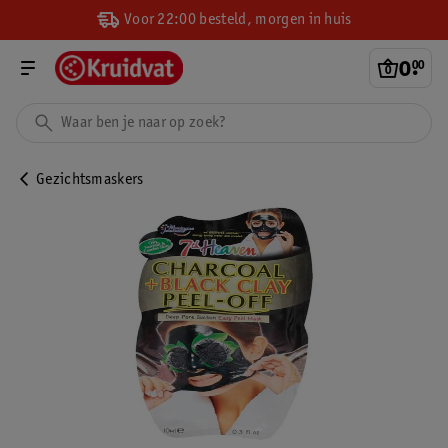
Voor 22:00 besteld, morgen in huis
0
.
00
Gezichtsmaskers