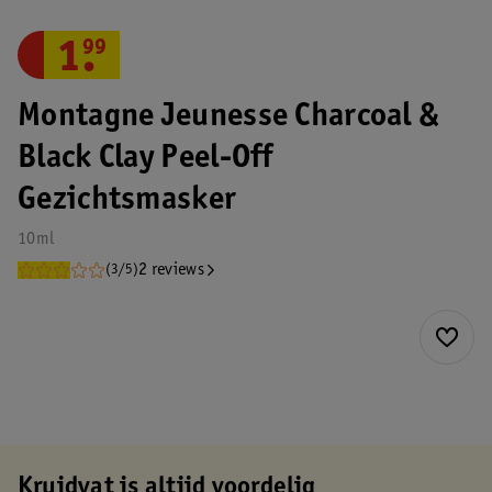
1
.
99
Montagne Jeunesse Charcoal &
Black Clay Peel-Off
Gezichtsmasker
10ml
2 reviews
(3/5)
Kruidvat is altijd voordelig