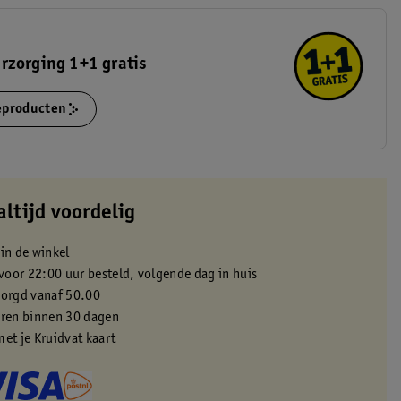
rzorging 1+1 gratis
ieproducten
altijd voordelig
 in de winkel
oor 22:00 uur besteld, volgende dag in huis
zorgd vanaf 50.00
eren binnen 30 dagen
met je Kruidvat kaart