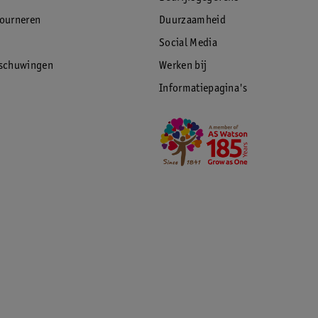
tourneren
Duurzaamheid
Social Media
rschuwingen
Werken bij
Informatiepagina's