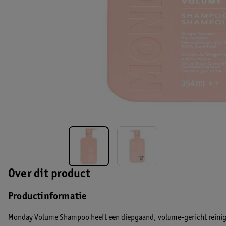
Over dit product
Productinformatie
Monday Volume Shampoo heeft een diepgaand, volume-gericht reinigi