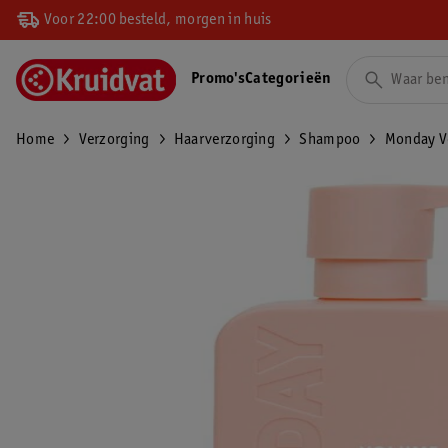
Voor 22:00 besteld, morgen in huis
Promo's
Categorieën
Home
Verzorging
Haarverzorging
Shampoo
Monday 