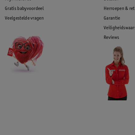
Gratis babyvoordeel
Herroepen & re
Veelgestelde vragen
Garantie
Veiligheidswaa
Reviews