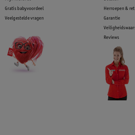
Gratis babyvoordeel
Herroepen & re
Veelgestelde vragen
Garantie
Veiligheidswaa
Reviews