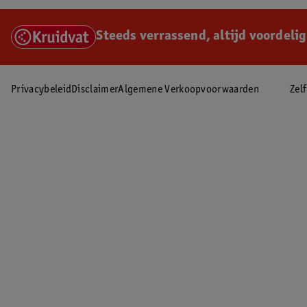
Steeds verrassend, altijd voordelig
Privacybeleid
Disclaimer
Algemene Verkoopvoorwaarden
Zel