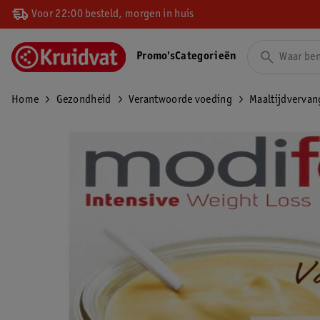
Voor 22:00 besteld, morgen in huis
Promo's
Categorieën
Home
Gezondheid
Verantwoorde voeding
Maaltijdvervan