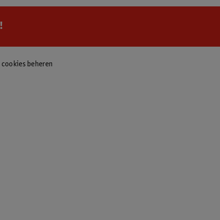
!
f cookies beheren