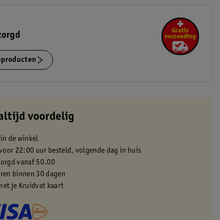
zorgd
ieproducten
altijd voordelig
 in de winkel
oor 22:00 uur besteld, volgende dag in huis
zorgd vanaf 50.00
eren binnen 30 dagen
met je Kruidvat kaart