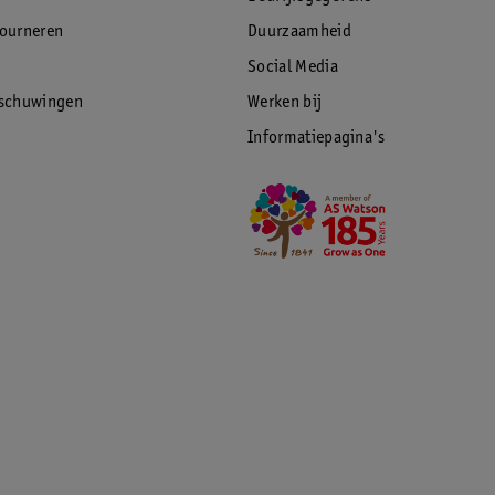
tourneren
Duurzaamheid
Social Media
rschuwingen
Werken bij
Informatiepagina's