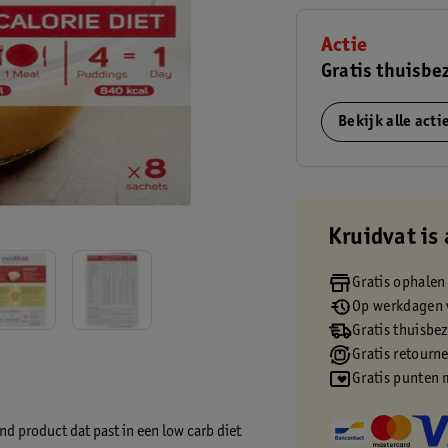
Actie
Gratis thuisbe
Bekijk alle act
Kruidvat is 
Gratis ophalen
Op werkdagen v
Gratis thuisbe
Gratis retourn
Gratis punten 
 product dat past in een low carb diet