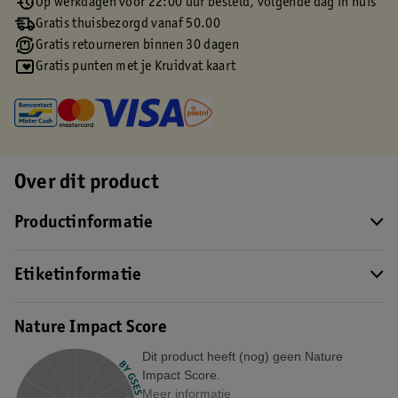
Op werkdagen voor 22:00 uur besteld, volgende dag in huis
Gratis thuisbezorgd vanaf 50.00
Gratis retourneren binnen 30 dagen
Gratis punten met je Kruidvat kaart
Over dit product
Productinformatie
Etiketinformatie
Nature Impact Score
Dit product heeft (nog) geen Nature
Impact Score.
Meer informatie