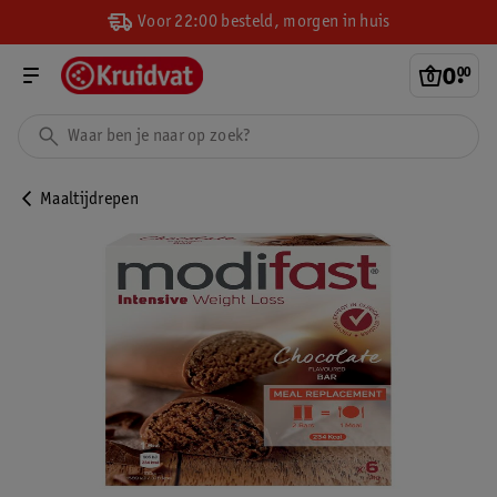
Voor 22:00 besteld, morgen in huis
0
.
00
Maaltijdrepen