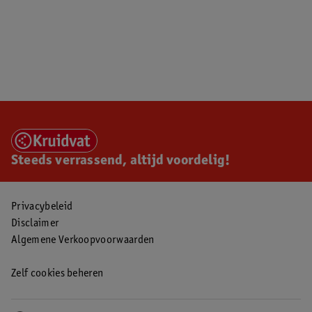
Steeds verrassend, altijd voordelig!
Privacybeleid
Disclaimer
Algemene Verkoopvoorwaarden
Zelf cookies beheren