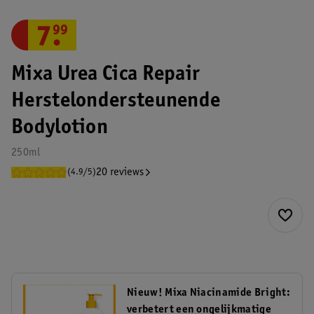
7
.
99
Mixa Urea Cica Repair
Herstelondersteunende
Bodylotion
250ml
20 reviews
(4.9/5)
Nieuw! Mixa Niacinamide Bright:
verbetert een ongelijkmatige