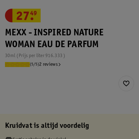
27
.
49
MEXX - INSPIRED NATURE
WOMAN EAU DE PARFUM
30ml
Prijs per
liter
916.333
2 reviews
(5/5)
Kruidvat is altijd voordelig