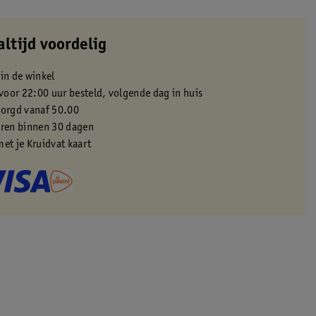
altijd voordelig
 in de winkel
oor 22:00 uur besteld, volgende dag in huis
zorgd vanaf 50.00
eren binnen 30 dagen
met je Kruidvat kaart