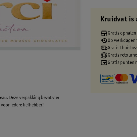
Kruidvat is 
Gratis ophalen
Op werkdagen v
Gratis thuisbe
Gratis retourn
Gratis punten 
eau. Deze verpakking bevat vier
 voor iedere liefhebber!