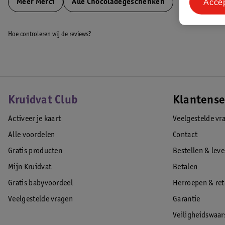
Acce
Meer
Merci
Alle Chocoladegeschenken
Hoe controleren wij de reviews?
Kruidvat Club
Klantense
Activeer je kaart
Veelgestelde vr
Alle voordelen
Contact
Gratis producten
Bestellen & lev
Mijn Kruidvat
Betalen
Gratis babyvoordeel
Herroepen & re
Veelgestelde vragen
Garantie
Veiligheidswaa