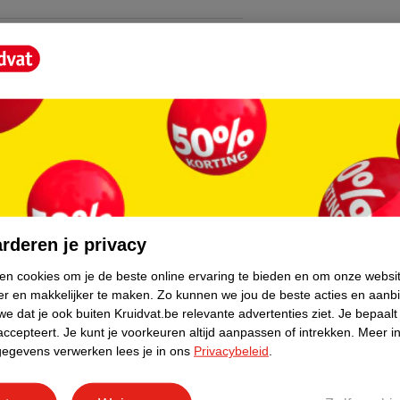
core.
rderen je privacy
ken cookies om je de beste online ervaring te bieden en om onze websi
er en makkelijker te maken.
Zo kunnen we jou de beste acties en aanb
e dat je ook buiten Kruidvat.be relevante advertenties ziet.
Je bepaalt
accepteert.
Je kunt je voorkeuren altijd aanpassen of intrekken.
Meer in
gegevens verwerken lees je in ons
Privacybeleid
.