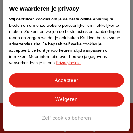
Over Kruidvat
We waarderen je privacy
Wij gebruiken cookies om je de beste online ervaring te
bieden en om onze website persoonlijker en makkelijker te
maken.
Zo kunnen we jou de beste acties en aanbiedingen
tonen en zorgen we dat je ook buiten Kruidvat.be relevante
advertenties ziet.
Je bepaalt zelf welke cookies je
accepteert.
Je kunt je voorkeuren altijd aanpassen of
intrekken.
Meer informatie over hoe we je gegevens
verwerken lees je in ons
Privacybeleid
.
Accepteer
Weigeren
Zelf cookies beheren
Steeds verrassend, altijd voordelig!