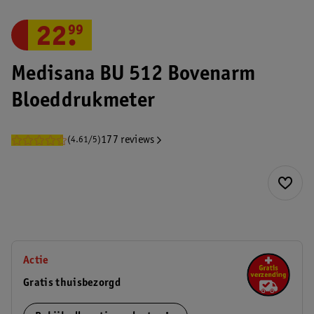
22
.
99
Medisana BU 512 Bovenarm
Bloeddrukmeter
177 reviews
(4.61/5)
Actie
Gratis thuisbezorgd