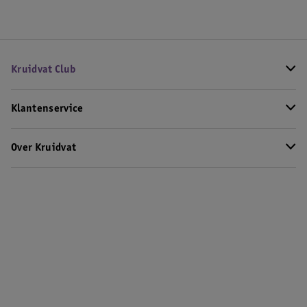
Kruidvat Club
Klantenservice
Over Kruidvat