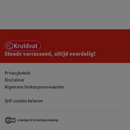
Steeds verrassend, altijd voordelig!
Privacybeleid
Disclaimer
Algemene Verkoopvoorwaarden
Zelf cookies beheren