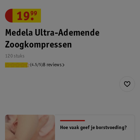
19
.
99
Medela Ultra-Ademende
Zoogkompressen
120 stuks
8 reviews
(4.5/5)
Hoe vaak geef je borstvoeding?