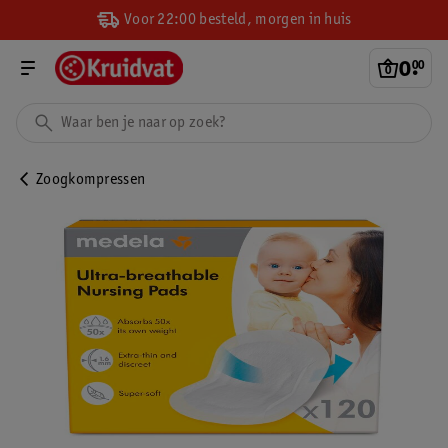
Voor 22:00 besteld, morgen in huis
0
.
00
Zoogkompressen