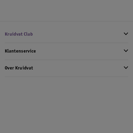
Kruidvat Club
Klantenservice
Over Kruidvat