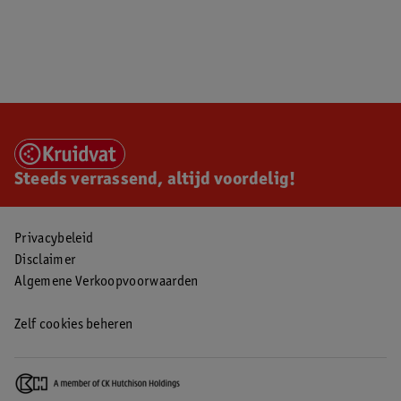
Steeds verrassend, altijd voordelig!
Privacybeleid
Disclaimer
Algemene Verkoopvoorwaarden
Zelf cookies beheren