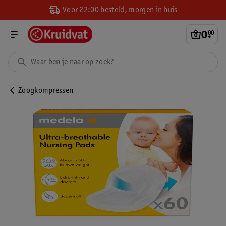
Voor 22:00 besteld, morgen in huis
0
.
00
Zoogkompressen