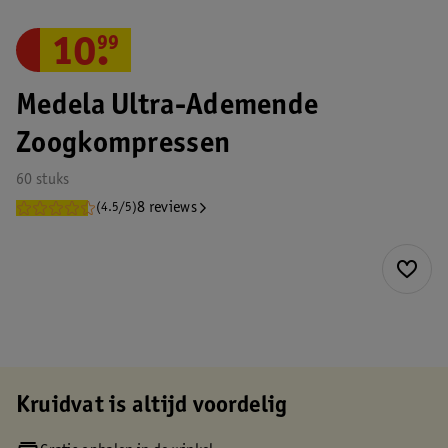
10
.
99
Medela Ultra-Ademende
Zoogkompressen
60 stuks
8 reviews
(4.5/5)
Kruidvat is altijd voordelig