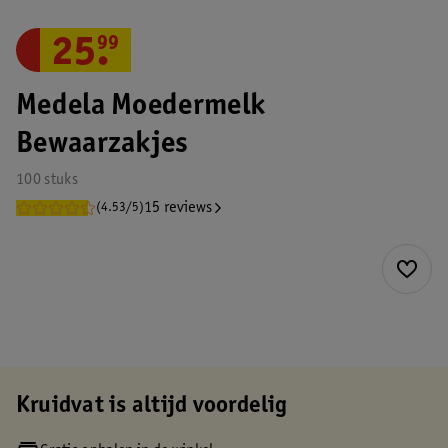
25
.
99
Medela Moedermelk
Bewaarzakjes
100 stuks
15 reviews
(4.53/5)
Kruidvat is altijd voordelig