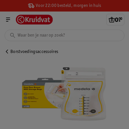
Voor 22:00 besteld, morgen in huis
0
.
00
Borstvoedingsaccessoires