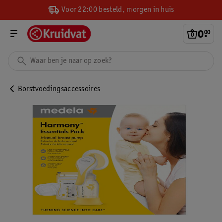
Voor 22:00 besteld, morgen in huis
0
.
00
Borstvoedingsaccessoires