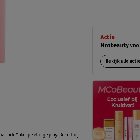
Actie
Mcobeauty voo
Bekijk alle act
ra Lock Makeup Setting Spray. De setting