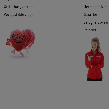
Gratis babyvoordeel
Herroepen & re
Veelgestelde vragen
Garantie
Veiligheidswaa
Reviews