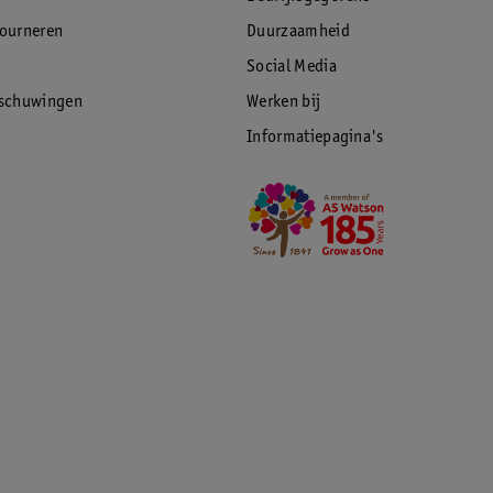
tourneren
Duurzaamheid
Social Media
rschuwingen
Werken bij
Informatiepagina's