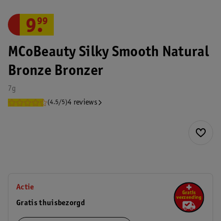
9
.
99
MCoBeauty Silky Smooth Natural
Bronze Bronzer
7g
4 reviews
(4.5/5)
Actie
Gratis thuisbezorgd