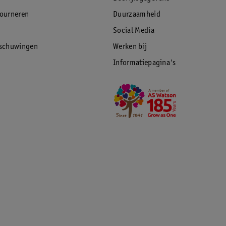
tourneren
Duurzaamheid
Social Media
rschuwingen
Werken bij
Informatiepagina's