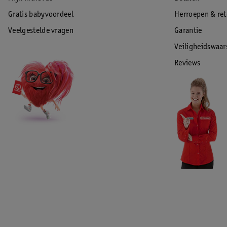
Gratis babyvoordeel
Herroepen & re
Veelgestelde vragen
Garantie
Veiligheidswaa
Reviews