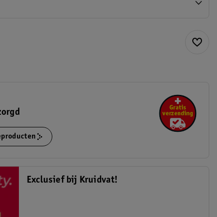
zorgd
ieproducten
Exclusief bij Kruidvat!